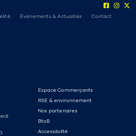
lité
Événements & Actualités
Contact
Espace Commerçants
RSE & environnement
Nos partenaires
medi
BtoB
Accessibilité
à