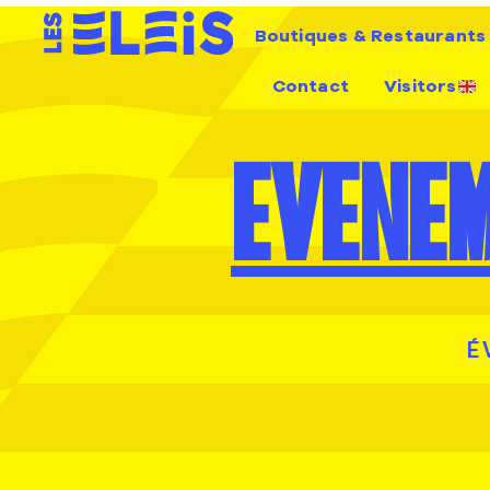
Boutiques & Restaurants
Contact
Visitors
EVENE
É