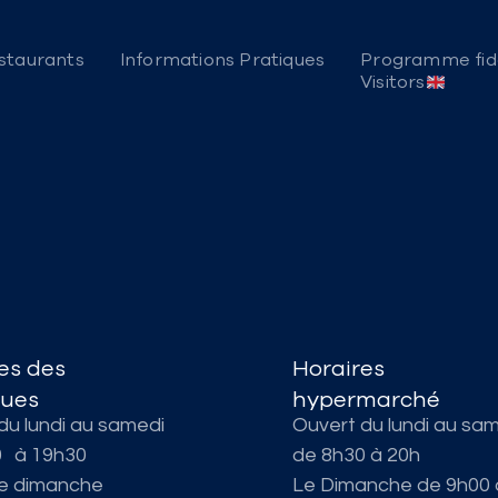
staurants
Informations Pratiques
Programme fidé
Visitors
es des
Horaires
ques
hypermarché
du lundi au samedi
Ouvert du lundi au sa
0 à 19h30
de 8h30 à 20h
le dimanche
Le Dimanche de 9h00 