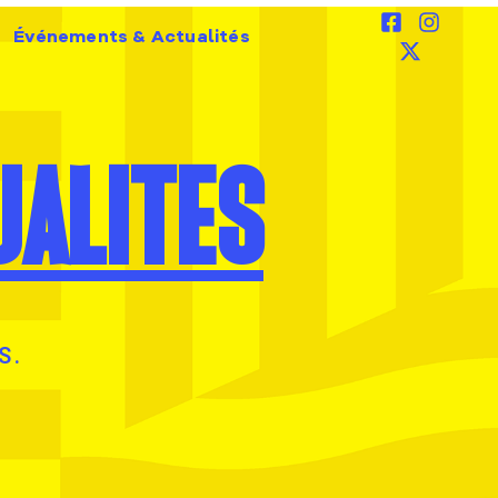
Événements & Actualités
ALITES
S.