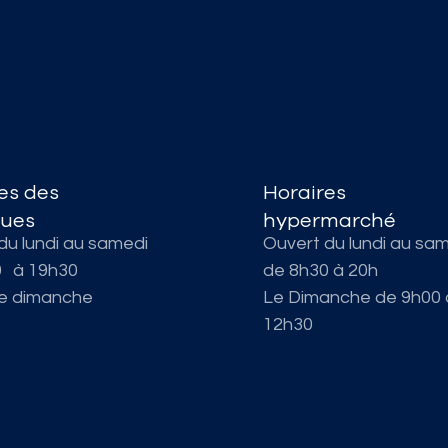
es des
Horaires
ques
hypermarché
du lundi au samedi
Ouvert du lundi au sa
0 à 19h30
de 8h30 à 20h
le dimanche
Le Dimanche de 9h00 
12h30