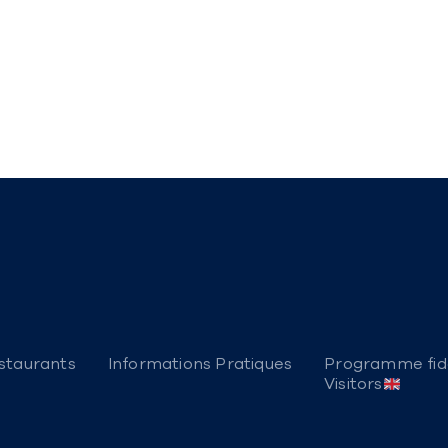
staurants
Informations Pratiques
Programme fidé
Visitors