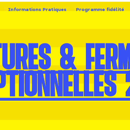
Informations Pratiques
Programme fidélité
URES & FER
PTIONNELLES