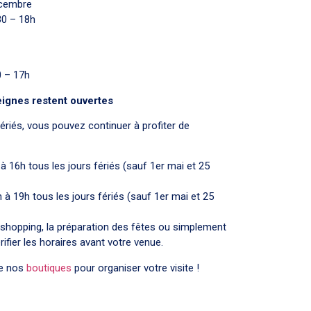
écembre
30 – 18h
0 – 17h
eignes restent ouvertes
ériés, vous pouvez continuer à profiter de
 à 16h tous les jours fériés (sauf 1er mai et 25
 à 19h tous les jours fériés (sauf 1er mai et 25
 shopping, la préparation des fêtes ou simplement
rifier les horaires avant votre venue.
de nos
boutiques
pour organiser votre visite !