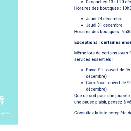
Dimanches 13 et 20 d
Horaires des boutiques : 10h
Jeudi 24 décembre
Jeudi 31 décembre
Horaires des boutiques : 9h3
Exceptions : certaines ens
Même lors de certains jours f
services essentiels :
Basic-Fit : ouvert de 9h
décembre)
Carrefour : ouvert de 9h
décembre)
Que ce soit pour une journée
une pause plaisir, pensez à vé
Consultez la liste complète 