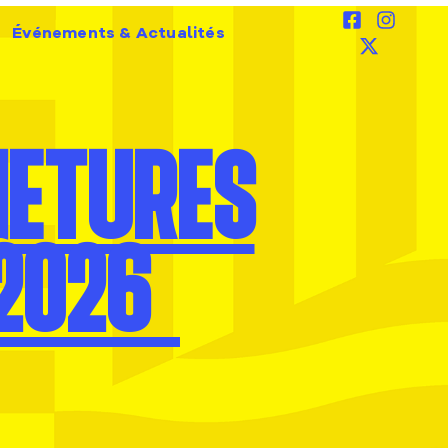
Événements & Actualités
METURES
 2026