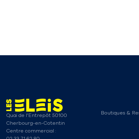
Boutiques & Re
Quai de l’Entrepôt 50100
Cherbourg-en-Cotentin
Centre commercial :
02 33 71 62 80