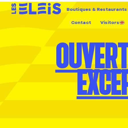
Boutiques & Restaurants
Contact
Visitors
OUVERT
EXCE