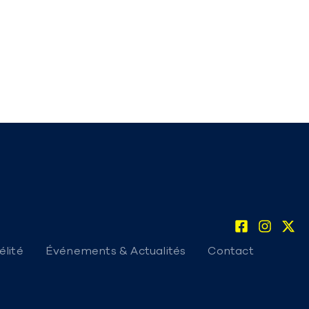
lité
Événements & Actualités
Contact